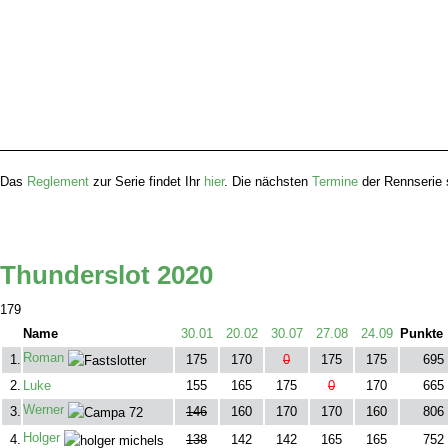
Das
Reglement
zur Serie findet Ihr
hier
. Die nächsten
Termine
der Rennserie
Thunderslot 2020
179
Name
30.01
20.02
30.07
27.08
24.09
Punkte
Roman
1.
175
170
0
175
175
695
2.
Luke
155
165
175
0
170
665
Werner
3.
146
160
170
170
160
806
Holger
4.
138
142
142
165
165
752